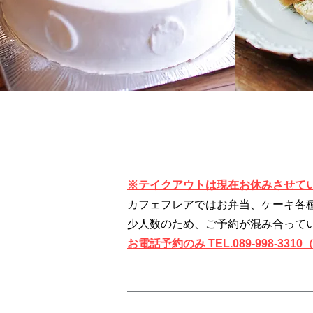
※テイクアウトは現在お休みさせて
カフェフレアではお弁当、ケーキ各
少人数のため、ご予約が混み合って
お電話予約のみ TEL.089-998-33