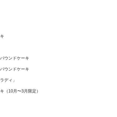
ーキ
のパウンドケーキ
のパウンドケーキ
パラディ」
キ（10月〜3月限定）
）