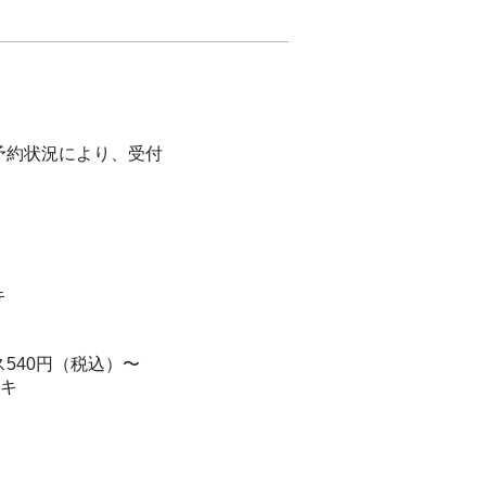
予約状況により、受付
。
ーキ
540円（税込）〜
ーキ