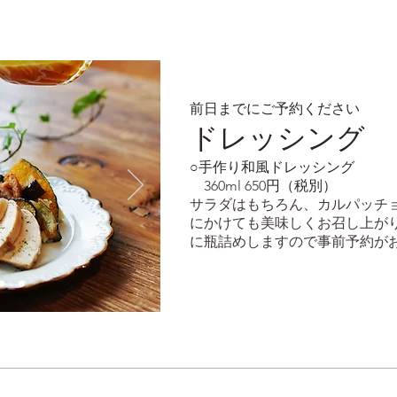
前日までにご予約ください
ドレッシング
○手作り和風ドレッシング
360ml 650
円（税別）
​サラダはもちろん、カルパッチ
にかけても美味しくお召し上が
に瓶詰めしますので事前予約が