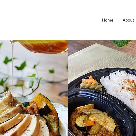
Home
About