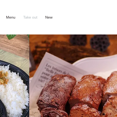
Menu
Take out
New