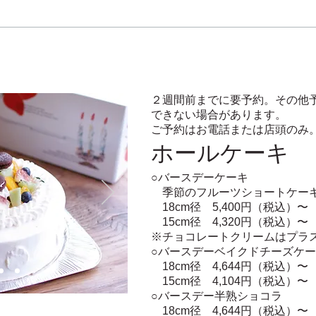
２週間前までに要予約。その他
できない場合があります。
​ご予約はお電話または店頭のみ
ホールケーキ
○バースデーケーキ
季節のフルーツショートケ
18cm径 5,400円（税込）〜
15cm径 4,320
円（税込）〜
※チョコレートクリームはプラス
○バースデーベイクドチーズケ
18cm径 4,644円（税込）〜
15cm径 4,104
円（税込）〜
​○バースデー半熟ショコラ
18cm径 4,644円（税込）〜