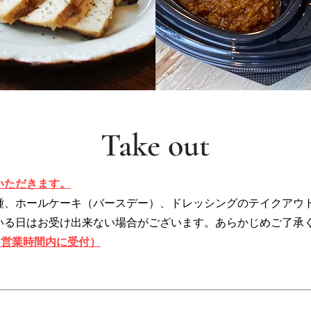
Take out
いただきます。
種、ホールケーキ（バースデー）、ドレッシングのテイクアウ
いる日はお受け出来ない場合がございます。あらかじめご了承
10（営業時間内に受付）