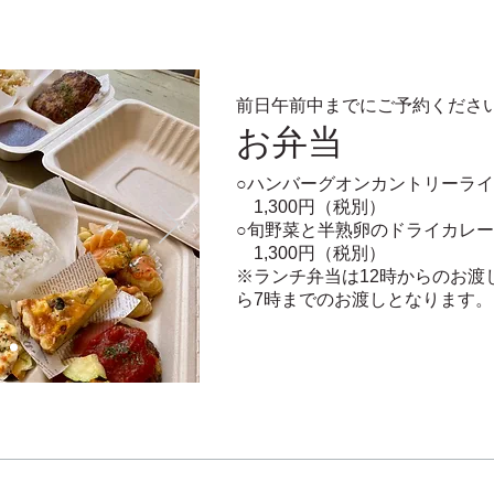
前日午前中までにご予約くださ
​お弁当
○ハンバーグオンカントリーラ
1,300円（税別）
○旬野菜と半熟卵のドライカレー
1,300円（税別）
​※ランチ弁当は12時からのお
ら7時までのお渡しとなります。