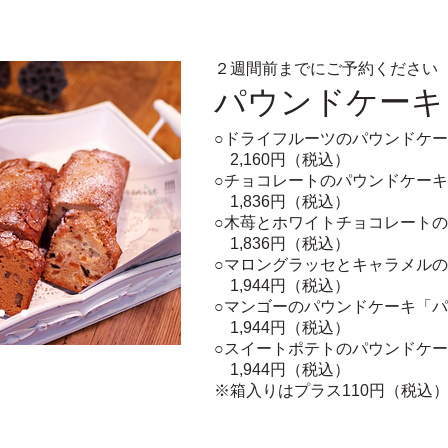
２週間前までにご予約ください
パウンドケーキ
○ドライフルーツのパウンドケ
​
2,160円（税込）
○チョコレートのパウンドケーキ
1,836円（税込）
​○木苺とホワイトチョコレート
1,836円（税込）
○マロングラッセとキャラメル
1,944
円（税込）
○マンゴーのパウンドケーキ「
1,944
円（税込）
○スイートポテトのパウンドケー
1,944
円（税込）
※箱入りはプラス110円（税込