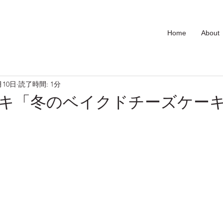
Home
About
月10日
読了時間: 1分
キ「冬のベイクドチーズケー